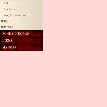
Filles
Garçons
Magna Carta - WOG
[Png]
[Simples]
FONDS D'ÉCRAN
LIENS
MANGAS