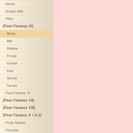
Divers
Dragon Ball
Filles
[Final Fantasy IX]
Beate
Bibi
Djidane
Freyja
Grenat
Kuja
Steiner
Tarask
Final Fantasy VI
[Final Fantasy VII]
[Final Fantasy VIII]
[Final Fantasy X / X-2]
Fruits Basket
Garçons