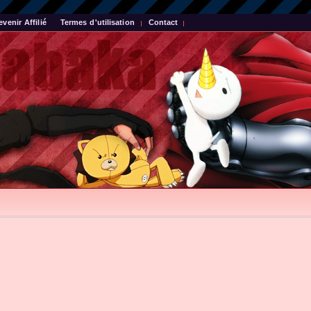
evenir Affilié
Termes d'utilisation
Contact